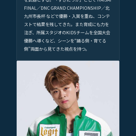
FINAL／DNC GRAND CHAMPIONSHIP／北
九州市長杯 などで優勝・入賞を重ね、コンテ
ストで結果を残してきた。また育成にも力を
注ぎ、所属スタジオのKIDSチームを全国大会
優勝へ導くなど、シーンを“踊る側・育てる
側”両面から見てきた視点を持つ。