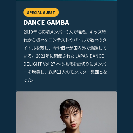
SPECIAL GUEST
DANCE GAMBA
2010年に初期メンバー3人で結成。キッズ時
代から様々なコンテストやバトルで数々のタ
イトルを残し、今や個々が国内外で活躍して
いる。2021年に開催された JAPAN DANCE
DELIGHT Vol.27 への挑戦を皮切りにメンバ
ーを増員し、総勢11人のモンスター集団とな
った。