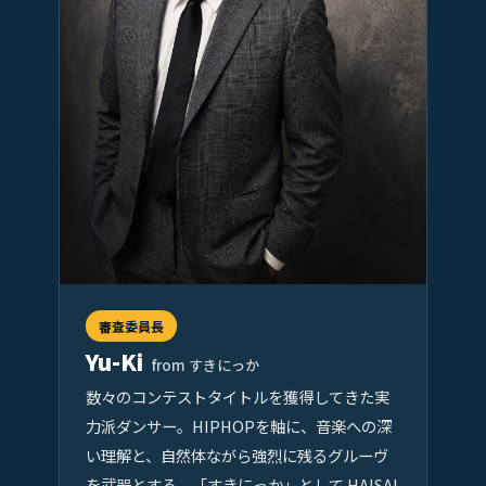
審査委員長
Yu-Ki
from すきにっか
数々のコンテストタイトルを獲得してきた実
力派ダンサー。HIPHOPを軸に、音楽への深
い理解と、自然体ながら強烈に残るグルーヴ
を武器とする。「すきにっか」として HAISAI