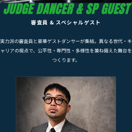
JUDGE DANCER & SP GUEST
審査員 & スペシャルゲスト
実力派の審査員と豪華ゲストダンサーが集結。異なる世代・キ
ャリアの視点で、公平性・専門性・多様性を兼ね備えた舞台を
つくります。