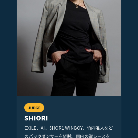
JUDGE
SHIORI
EXILE、AI、$HOR1 WINBOY、竹内唯人など
のバックダンサーを経験。国内の賞レースを