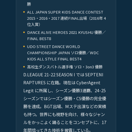
勝
ALL JAPAN SUPER KIDS DANCE CONTEST
2015・2016・2017 連続FINAL出場（2016年 4
位入賞）
DANCE ALIVE HEROES 2021 KYUSHU 優勝／
FINAL BEST8
UDO STREET DANCE WORLD
CHAMPIONSHIP JAPAN ソロ優勝／WDC
KIDS ALL STYLE FINAL BEST4
高校生ダンスバトル選手権 ソロ・3on3 優勝
D.LEAGUE 21-22 SEASON I では SEPTENI
RAPTURES に在籍。現在は CyberAgent
Legit に所属し、シーズン優勝3連覇、24-25
シーズンではシーズン優勝・CS優勝の完全優
勝を達成。BGT出場、Mステ出演などの実績
も持つ。世界にも視野を向け、様々なジャン
ルをかっこよく踊ることをコンセプトに、17
年間培ってきた技術を披露している。