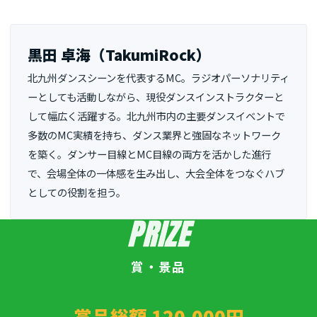
黒田 卓海（TakumiRock）
北九州ダンスシーンを代表するMC。ラジオパーソナリティ
ーとしても活動しながら、現役ダンスインストラクターと
して幅広く活躍する。北九州市内の主要ダンスイベントで
多数のMC実績を持ち、ダンス業界と強固なネットワーク
を築く。ダンサー目線とMC目線の両方を活かした進行
で、会場全体の一体感を生み出し、大会全体をつなぐハブ
としての役割を担う。
PRIZE
賞・景品
賞品総額 120,000円