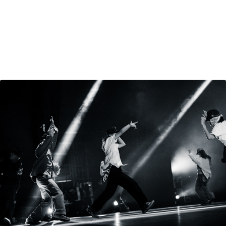
この大会でしか見られない
「夢の共演」
を実現すること。
そして、このコンテストが出場するすべての人にとって、
夢へと繋がる“一歩”になること。私たちはそんな舞台を目
指します。