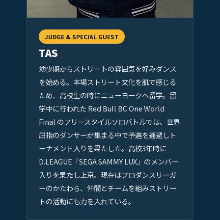
JUDGE & SPECIAL GUEST
TAS
幼少期からストリートの雰囲気を好みダンス
を始める。本場ストリート文化を肌で感じる
ため、高校生の時にニューヨークへ留学。留
学中に行われた Red Bull BC One World
Final のフリースタイルソロバトルでは、世界
屈指のダンサーが集まる中で予選を通過しト
ーナメント入りを果たした。高校3年時に
D.LEAGUE「SEGA SAMMY LUX」のメンバー
入りを果たし上京。現在はプロダンスリーガ
ーのかたわら、仲間とチームを組みストリー
トの活動にも力を入れている。